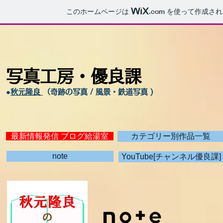
このホームページは
.com
を使って作成され
写真工房・優良課
●
秋元隆良
（奇跡の写真 / 風景・鉄道写真 )
最新情報発信 ブログ給湯室
カテゴリー別作品一覧
note
YouTube[チャンネル優良課]